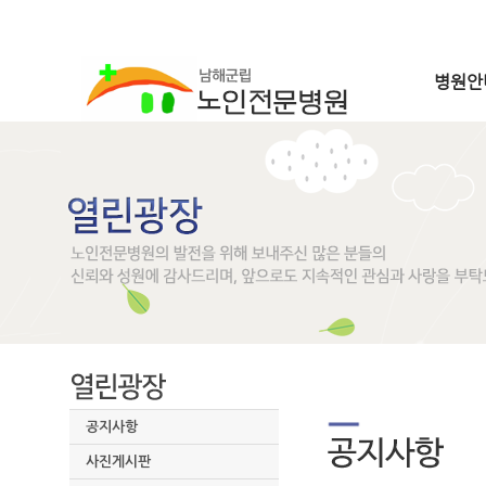
병원안
공지사항
사진게시판