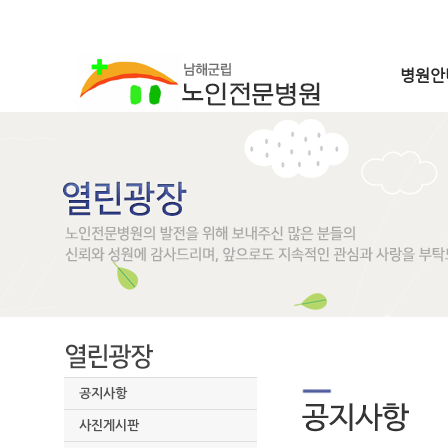
병원안
공지사항
사진게시판