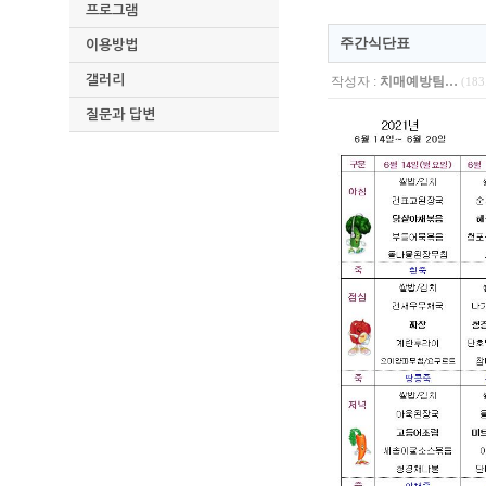
프로그램
주간식단표
이용방법
갤러리
작성자 :
치매예방팀…
(183
질문과 답변