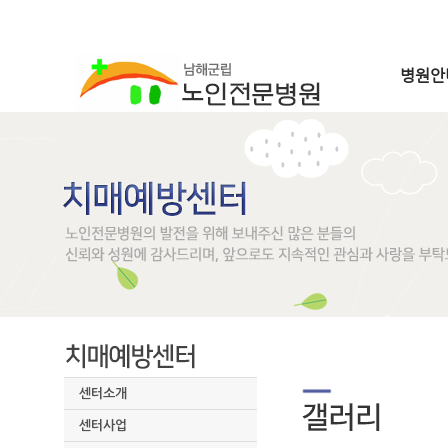
병원안
센터소개
센터사업