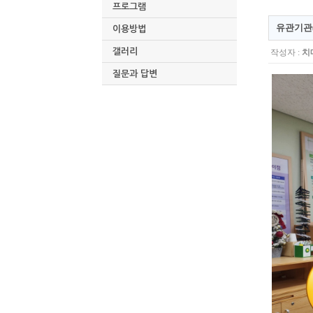
프로그램
유관기관
이용방법
갤러리
작성자 :
치
질문과 답변