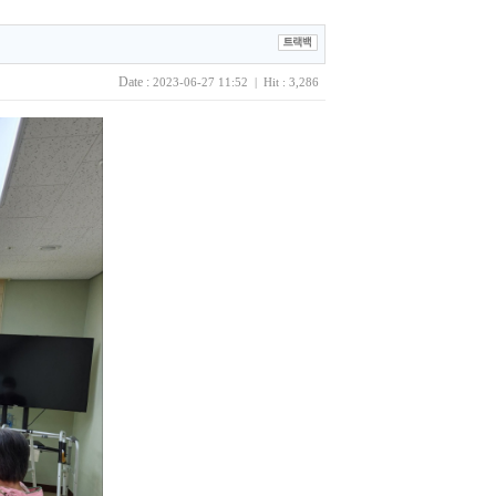
Date :
2023-06-27 11:52 | Hit : 3,286