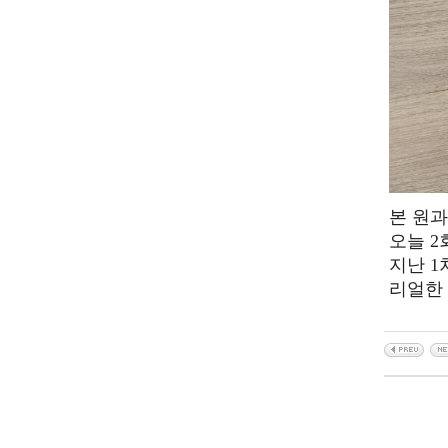
본 원
오늘 
지난 1
리얼한