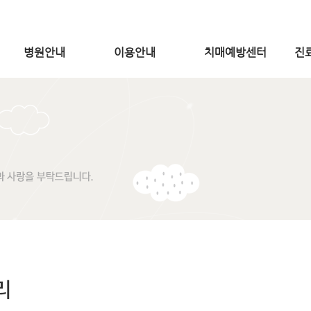
병원안내
이용안내
치매예방센터
진