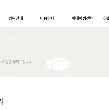
병원안내
이용안내
치매예방센터
진