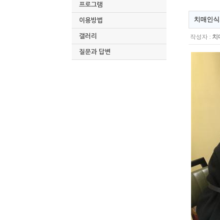
프로그램
치매인식
이용방법
갤러리
작성자 :
치
질문과 답변