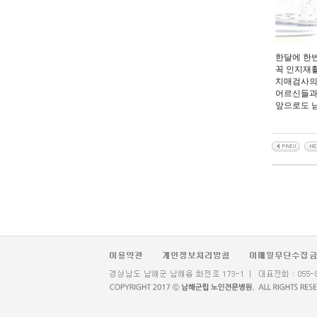
한달에 한
꼭 인지재
치매검사의
어르신들과도
앞으로도 