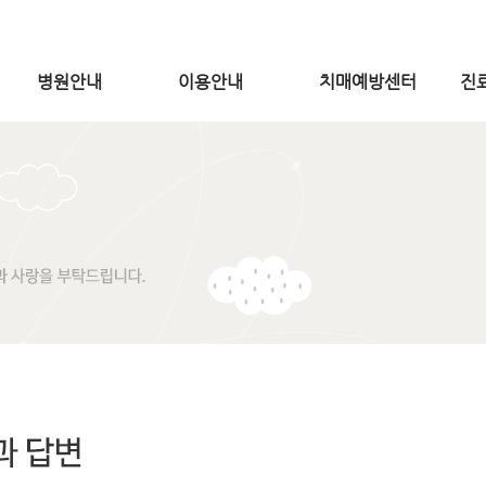
병원안내
이용안내
치매예방센터
진