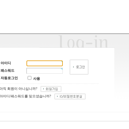
아이디
패스워드
자동로그인
사용
아직 회원이 아니십니까?
아이디/패스워드를 잊으셨습니까?