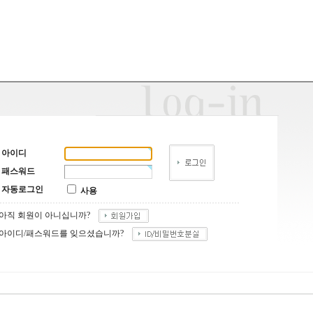
아이디
패스워드
자동로그인
사용
아직 회원이 아니십니까?
아이디/패스워드를 잊으셨습니까?